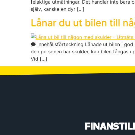
felaktiga utmätningar. Det handlar inte bara o
själv, kanske en dyr […]
Lånar du ut bilen till
🗭 Innehållsförteckning Lånade ut bilen i god t
den personen har skulder, kan bilen fångas 
Vid […]
FINANSTIL