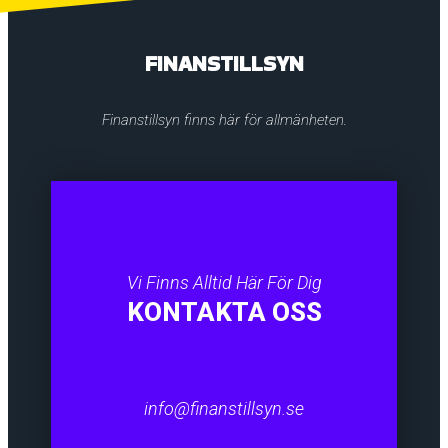
FINANSTILLSYN
Finanstillsyn finns här för allmänheten.
Vi Finns Alltid Här För Dig
KONTAKTA OSS
info@finanstillsyn.se