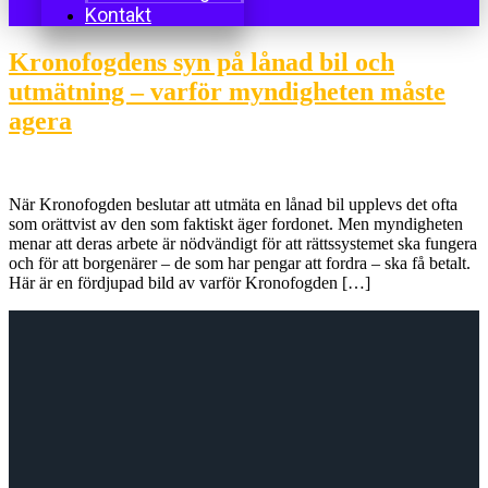
Kontakt
Kronofogdens syn på lånad bil och
utmätning – varför myndigheten måste
agera
När Kronofogden beslutar att utmäta en lånad bil upplevs det ofta
som orättvist av den som faktiskt äger fordonet. Men myndigheten
menar att deras arbete är nödvändigt för att rättssystemet ska fungera
och för att borgenärer – de som har pengar att fordra – ska få betalt.
Här är en fördjupad bild av varför Kronofogden […]