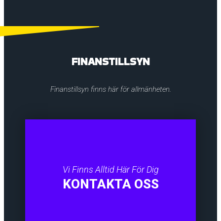
FINANSTILLSYN
Finanstillsyn finns här för allmänheten.
Vi Finns Alltid Här För Dig
KONTAKTA OSS