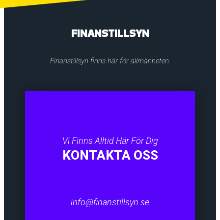
FINANSTILLSYN
Finanstillsyn finns här för allmänheten.
Vi Finns Alltid Här För Dig
KONTAKTA OSS
info@finanstillsyn.se