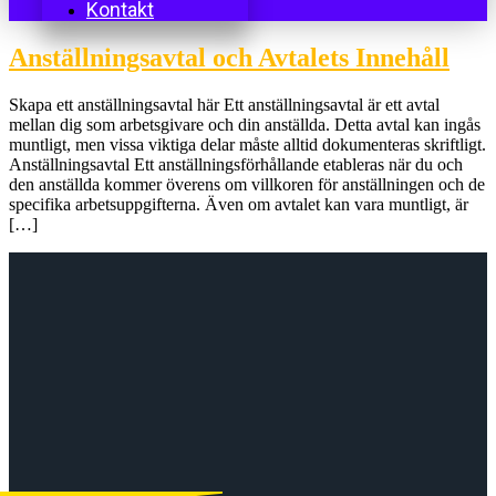
Kontakt
Anställningsavtal och Avtalets Innehåll
Skapa ett anställningsavtal här Ett anställningsavtal är ett avtal
mellan dig som arbetsgivare och din anställda. Detta avtal kan ingås
muntligt, men vissa viktiga delar måste alltid dokumenteras skriftligt.
Anställningsavtal Ett anställningsförhållande etableras när du och
den anställda kommer överens om villkoren för anställningen och de
specifika arbetsuppgifterna. Även om avtalet kan vara muntligt, är
[…]