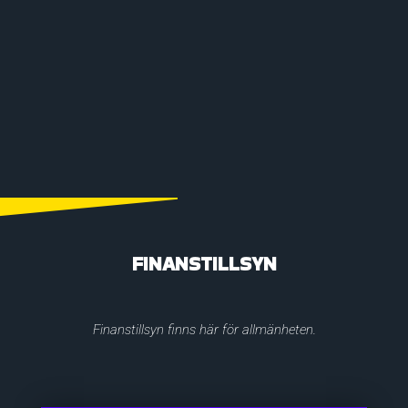
FINANSTILLSYN
Finanstillsyn finns här för allmänheten.