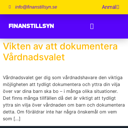
Anmäl
info@finanstillsyn.se
FINANSTILLSYN
Vikten av att dokumentera
Vårdnadsvalet
Vårdnadsvalet ger dig som vårdnadshavare den viktiga
möjligheten att tydligt dokumentera och yttra din vilja
över var dina barn ska bo – i många olika situationer.
Det finns många tillfällen då det är viktigt att tydligt
yttra sin vilja över vårdnaden om barn och dokumentera
detta. Om föräldrar inte har några önskemål om vem
som […]