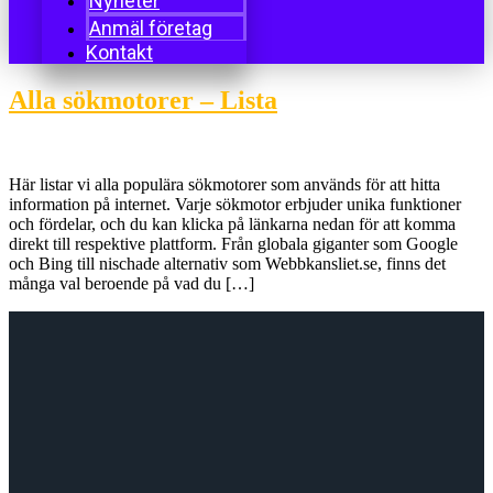
Nyheter
Anmäl företag
Kontakt
Alla sökmotorer – Lista
Här listar vi alla populära sökmotorer som används för att hitta
information på internet. Varje sökmotor erbjuder unika funktioner
och fördelar, och du kan klicka på länkarna nedan för att komma
direkt till respektive plattform. Från globala giganter som Google
och Bing till nischade alternativ som Webbkansliet.se, finns det
många val beroende på vad du […]