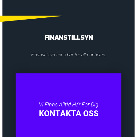
FINANSTILLSYN
Finanstillsyn finns här för allmänheten.
Vi Finns Alltid Här För Dig
KONTAKTA OSS