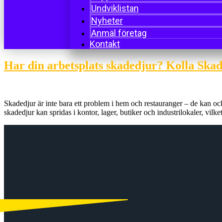
Undviklistan
Nyheter
Anmäl företag
Kontakt
Har din arbetsplats skadedjur? Kolla Skad
Skadedjur är inte bara ett problem i hem och restauranger – de kan ocks
skadedjur kan spridas i kontor, lager, butiker och industrilokaler, vi