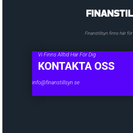
FINANSTI
Finanstillsyn finns här fö
Vi Finns Alltid Här För Dig
KONTAKTA OSS
info@finanstillsyn.se