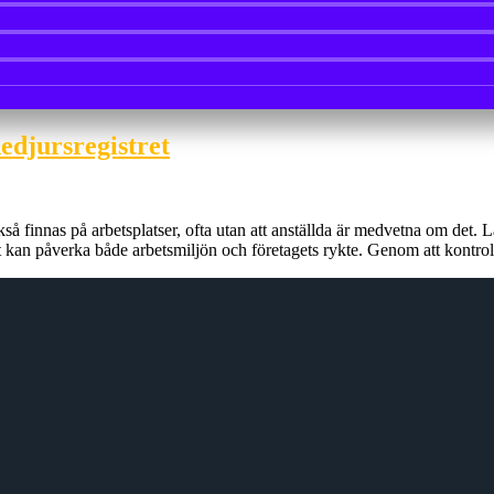
edjursregistret
å finnas på arbetsplatser, ofta utan att anställda är medvetna om det. L
lket kan påverka både arbetsmiljön och företagets rykte. Genom att kontro