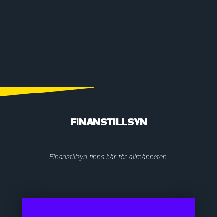
FINANSTILLSYN
Finanstillsyn finns här för allmänheten.