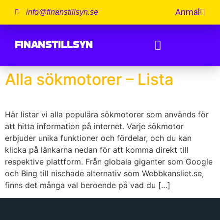
Anmäl
info@finanstillsyn.se
FINANSTILLSYN
Alla sökmotorer – Lista
Här listar vi alla populära sökmotorer som används för
att hitta information på internet. Varje sökmotor
erbjuder unika funktioner och fördelar, och du kan
klicka på länkarna nedan för att komma direkt till
respektive plattform. Från globala giganter som Google
och Bing till nischade alternativ som Webbkansliet.se,
finns det många val beroende på vad du […]