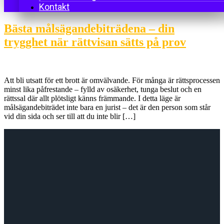
Kontakt
Bästa målsägandebiträdena – din
trygghet när rättvisan sätts på prov
Att bli utsatt för ett brott är omvälvande. För många är rättsprocessen
minst lika påfrestande – fylld av osäkerhet, tunga beslut och en
rättssal där allt plötsligt känns främmande. I detta läge är
målsägandebiträdet inte bara en jurist – det är den person som står
vid din sida och ser till att du inte blir […]