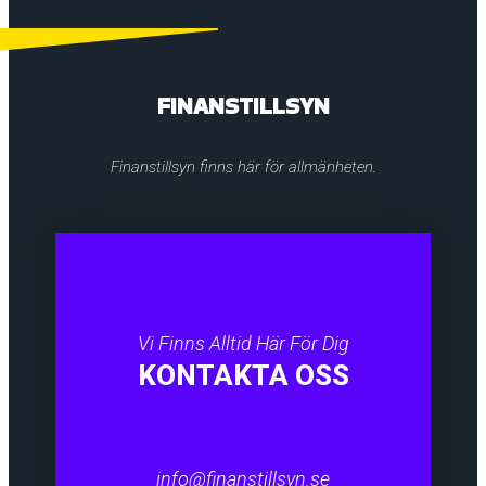
FINANSTILLSYN
Finanstillsyn finns här för allmänheten.
Vi Finns Alltid Här För Dig
KONTAKTA OSS
info@finanstillsyn.se