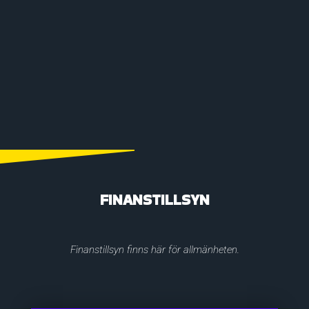
FINANSTILLSYN
Finanstillsyn finns här för allmänheten.