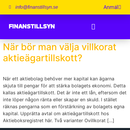
Anmäl
info@finanstillsyn.se
FINANSTILLSYN
När bör man välja villkorat
aktieägartillskott?
När ett aktiebolag behöver mer kapital kan ägarna
skjuta till pengar för att stärka bolagets ekonomi. Detta
kallas aktieägartillskott. Det är inte ett lån, eftersom det
inte löper någon ränta eller skapar en skuld. I stället
räknas pengarna som en förstärkning av bolagets egna
kapital. Upprätta avtal om aktieägartillskott hos
Aktieboksregistret här. Två varianter Ovillkorat […]