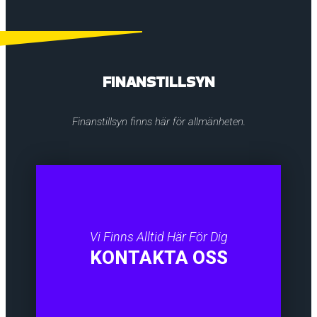
FINANSTILLSYN
Finanstillsyn finns här för allmänheten.
Vi Finns Alltid Här För Dig
KONTAKTA OSS