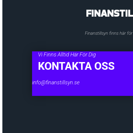
FINANSTI
Finanstillsyn finns här fö
Vi Finns Alltid Här För Dig
KONTAKTA OSS
info@finanstillsyn.se