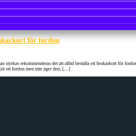
rukarkort för fordon
n styrkas rekommenderas det att alltid beställa ett brukarkort för fordon
kör ett fordon men inte äger den, […]