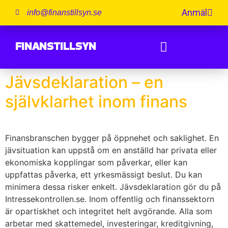
Anmäl
info@finanstillsyn.se
FINANSTILLSYN
Jävsdeklaration – en
självklarhet inom finans
Finansbranschen bygger på öppnehet och saklighet. En
jävsituation kan uppstå om en anställd har privata eller
ekonomiska kopplingar som påverkar, eller kan
uppfattas påverka, ett yrkesmässigt beslut. Du kan
minimera dessa risker enkelt. Jävsdeklaration gör du på
Intressekontrollen.se. Inom offentlig och finanssektorn
är opartiskhet och integritet helt avgörande. Alla som
arbetar med skattemedel, investeringar, kreditgivning,