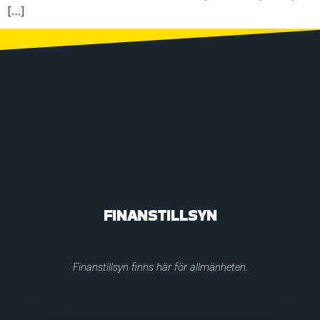
[…]
FINANSTILLSYN
Finanstillsyn finns här för allmänheten.