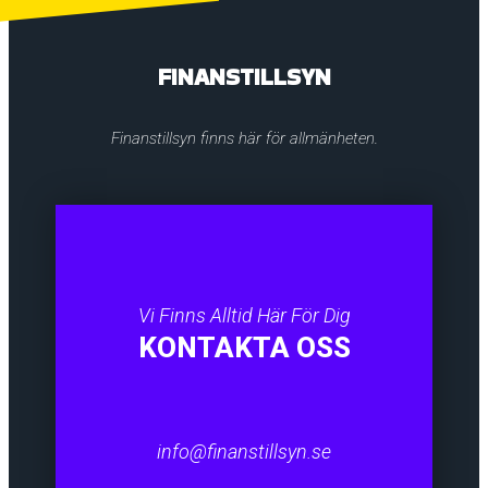
FINANSTILLSYN
Finanstillsyn finns här för allmänheten.
Vi Finns Alltid Här För Dig
KONTAKTA OSS
info@finanstillsyn.se