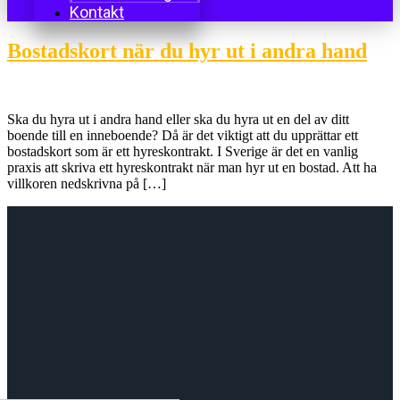
Kontakt
Bostadskort när du hyr ut i andra hand
Ska du hyra ut i andra hand eller ska du hyra ut en del av ditt
boende till en inneboende? Då är det viktigt att du upprättar ett
bostadskort som är ett hyreskontrakt. I Sverige är det en vanlig
praxis att skriva ett hyreskontrakt när man hyr ut en bostad. Att ha
villkoren nedskrivna på […]