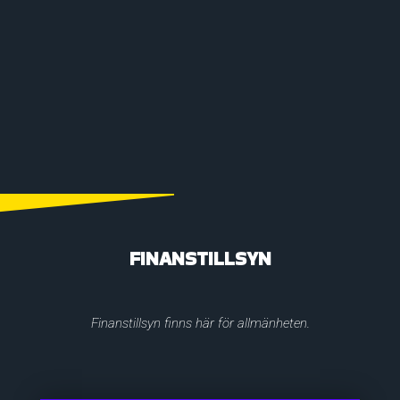
FINANSTILLSYN
Finanstillsyn finns här för allmänheten.