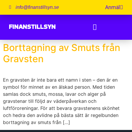
Anmäl
info@finanstillsyn.se
FINANSTILLSYN
Borttagning av Smuts från
Gravsten
En gravsten är inte bara ett namn i sten – den är en
symbol för minnet av en älskad person. Med tiden
samlas dock smuts, mossa, lavar och alger på
gravstenar till följd av väderpåverkan och
luftföroreningar. För att bevara gravstenens skönhet
och hedra den avlidne på bästa sätt är regelbunden
borttagning av smuts från […]