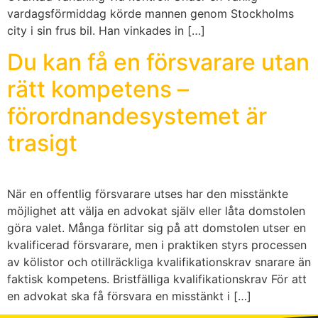
vardagsförmiddag körde mannen genom Stockholms
city i sin frus bil. Han vinkades in […]
Du kan få en försvarare utan
rätt kompetens –
förordnandesystemet är
trasigt
När en offentlig försvarare utses har den misstänkte
möjlighet att välja en advokat själv eller låta domstolen
göra valet. Många förlitar sig på att domstolen utser en
kvalificerad försvarare, men i praktiken styrs processen
av kölistor och otillräckliga kvalifikationskrav snarare än
faktisk kompetens. Bristfälliga kvalifikationskrav För att
en advokat ska få försvara en misstänkt i […]