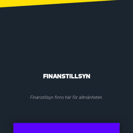
FINANSTILLSYN
Finanstillsyn finns här för allmänheten.