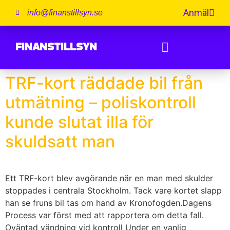
Anmäl
info@finanstillsyn.se
FINANSTILLSYN
TRF-kort räddade bil från
utmätning – poliskontroll
kunde slutat illa för
skuldsatt man
Ett TRF-kort blev avgörande när en man med skulder
stoppades i centrala Stockholm. Tack vare kortet slapp
han se fruns bil tas om hand av Kronofogden.Dagens
Process var först med att rapportera om detta fall.
Oväntad vändning vid kontroll Under en vanlig