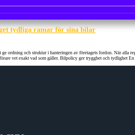
et tydliga ramar för sina bilar
att ge ordning och struktur i hanteringen av företagets fordon. När alla 
förare vet exakt vad som gäller. Bilpolicy ger trygghet och tydlighet En