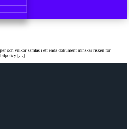
regler och villkor samlas i ett enda dokument minskar risken för
 bilpolicy […]