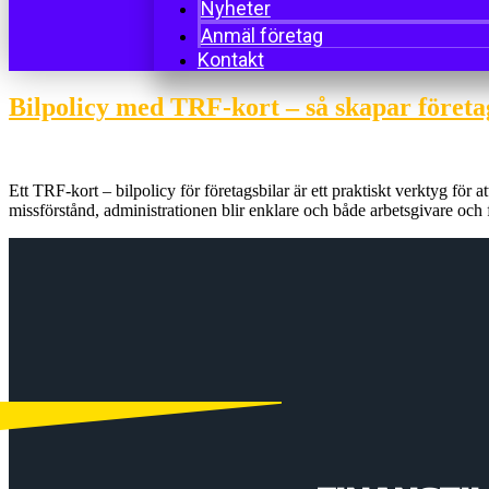
Nyheter
Anmäl företag
Kontakt
Bilpolicy med TRF-kort – så skapar företag
Ett TRF-kort – bilpolicy för företagsbilar är ett praktiskt verktyg för 
missförstånd, administrationen blir enklare och både arbetsgivare och 