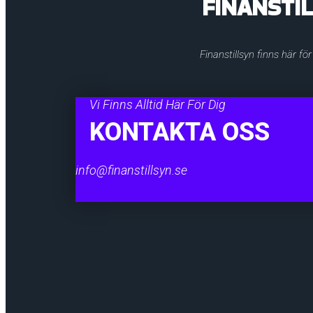
FINANSTI
Finanstillsyn finns här fö
Vi Finns Alltid Här För Dig
KONTAKTA OSS
info@finanstillsyn.se