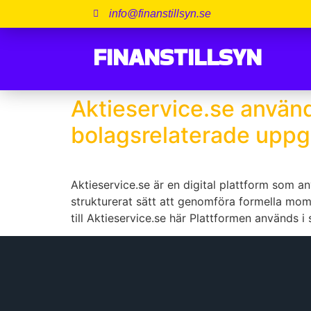
info@finanstillsyn.se
FINANSTILLSYN
Aktieservice.se använd
bolagsrelaterade uppgi
Aktieservice.se är en digital plattform som a
strukturerat sätt att genomföra formella mom
till Aktieservice.se här Plattformen används i