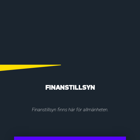
FINANSTILLSYN
Finanstillsyn finns här för allmänheten.