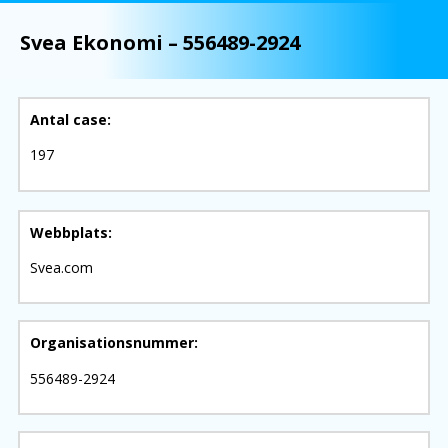
Svea Ekonomi –
556489-2924
Antal
case
:
197
Webbplats:
Svea.com
Organisationsnummer:
556489-2924