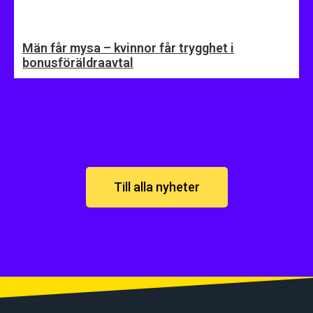
Män får mysa – kvinnor får trygghet i
bonusföräldraavtal
Till alla nyheter