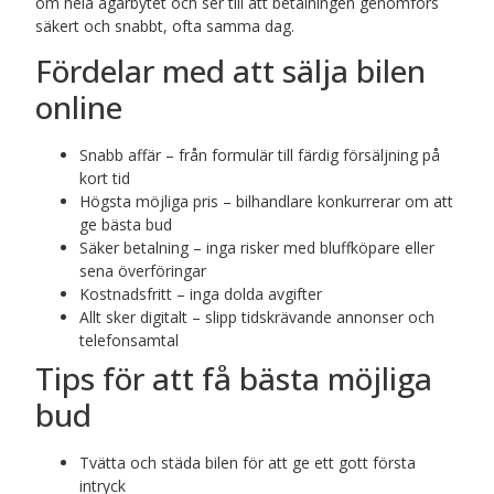
om hela ägarbytet och ser till att betalningen genomförs
säkert och snabbt, ofta samma dag.
Fördelar med att sälja bilen
online
Snabb affär – från formulär till färdig försäljning på
kort tid
Högsta möjliga pris – bilhandlare konkurrerar om att
ge bästa bud
Säker betalning – inga risker med bluffköpare eller
sena överföringar
Kostnadsfritt – inga dolda avgifter
Allt sker digitalt – slipp tidskrävande annonser och
telefonsamtal
Tips för att få bästa möjliga
bud
Tvätta och städa bilen för att ge ett gott första
intryck