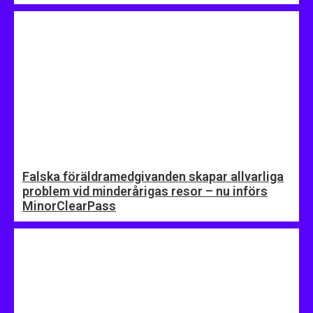
Falska föräldramedgivanden skapar allvarliga
problem vid minderårigas resor – nu införs
MinorClearPass