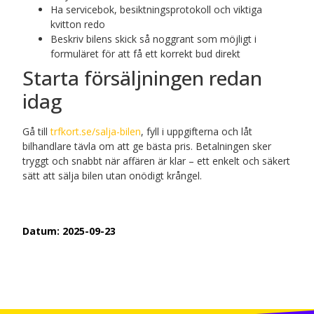
Ha servicebok, besiktningsprotokoll och viktiga
kvitton redo
Beskriv bilens skick så noggrant som möjligt i
formuläret för att få ett korrekt bud direkt
Starta försäljningen redan
idag
Gå till
trfkort.se/salja-bilen
, fyll i uppgifterna och låt
bilhandlare tävla om att ge bästa pris. Betalningen sker
tryggt och snabbt när affären är klar – ett enkelt och säkert
sätt att sälja bilen utan onödigt krångel.
Datum:
2025-09-23