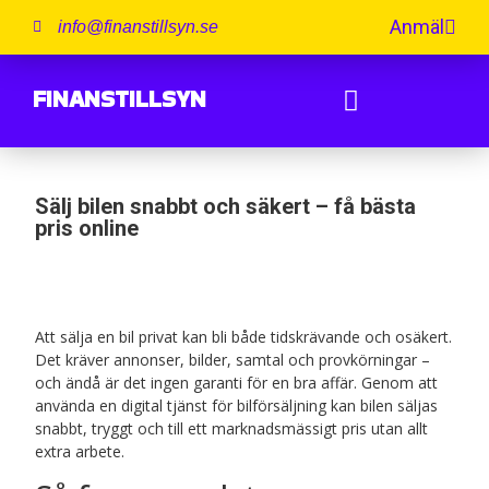
Anmäl
info@finanstillsyn.se
FINANSTILLSYN
Sälj bilen snabbt och säkert – få bästa
pris online
Att sälja en bil privat kan bli både tidskrävande och osäkert.
Det kräver annonser, bilder, samtal och provkörningar –
och ändå är det ingen garanti för en bra affär. Genom att
använda en digital tjänst för bilförsäljning kan bilen säljas
snabbt, tryggt och till ett marknadsmässigt pris utan allt
extra arbete.