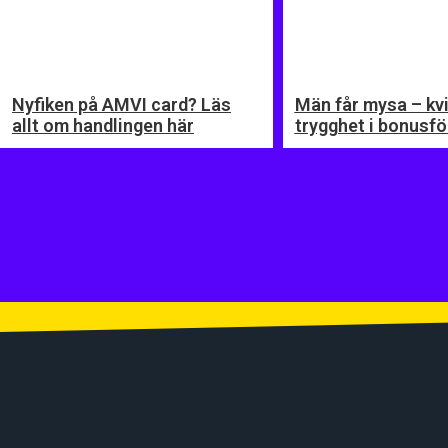
Nyfiken på AMVI card? Läs
Män får mysa – kvi
allt om handlingen här
trygghet i bonusfö