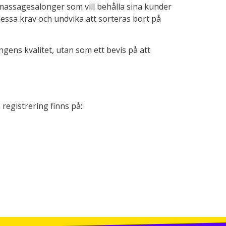
 massagesalonger som vill behålla sina kunder
dessa krav och undvika att sorteras bort på
gens kvalitet, utan som ett bevis på att
egistrering finns på: