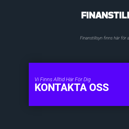
FINANSTIL
Finanstillsyn finns här för
Vi Finns Alltid Här För Dig
KONTAKTA OSS