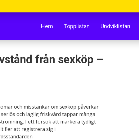
Hem
Topplistan
Undviklistan
vstånd från sexköp –
rdomar och misstankar om sexköp påverkar
 seriös och laglig friskvård tappar många
römning. I ett försök att markera tydligt
 fler att registrera sig i
rdsstandarden.