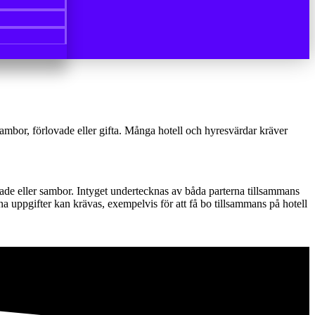
om sambor, förlovade eller gifta. Många hotell och hyresvärdar kräver
ovade eller sambor. Intyget undertecknas av båda parterna tillsammans
ana uppgifter kan krävas, exempelvis för att få bo tillsammans på hotell