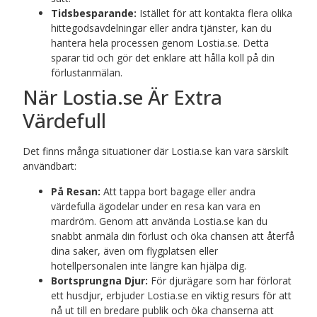
Tidsbesparande:
Istället för att kontakta flera olika
hittegodsavdelningar eller andra tjänster, kan du
hantera hela processen genom Lostia.se. Detta
sparar tid och gör det enklare att hålla koll på din
förlustanmälan.
När Lostia.se Är Extra
Värdefull
Det finns många situationer där Lostia.se kan vara särskilt
användbart:
På Resan:
Att tappa bort bagage eller andra
värdefulla ägodelar under en resa kan vara en
mardröm. Genom att använda Lostia.se kan du
snabbt anmäla din förlust och öka chansen att återfå
dina saker, även om flygplatsen eller
hotellpersonalen inte längre kan hjälpa dig.
Bortsprungna Djur:
För djurägare som har förlorat
ett husdjur, erbjuder Lostia.se en viktig resurs för att
nå ut till en bredare publik och öka chanserna att