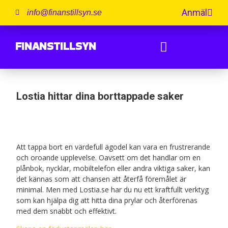
Anmäl
info@finanstillsyn.se
FINANSTILLSYN
Lostia hittar dina borttappade saker
Att tappa bort en värdefull ägodel kan vara en frustrerande
och oroande upplevelse. Oavsett om det handlar om en
plånbok, nycklar, mobiltelefon eller andra viktiga saker, kan
det kännas som att chansen att återfå föremålet är
minimal. Men med Lostia.se har du nu ett kraftfullt verktyg
som kan hjälpa dig att hitta dina prylar och återförenas
med dem snabbt och effektivt.