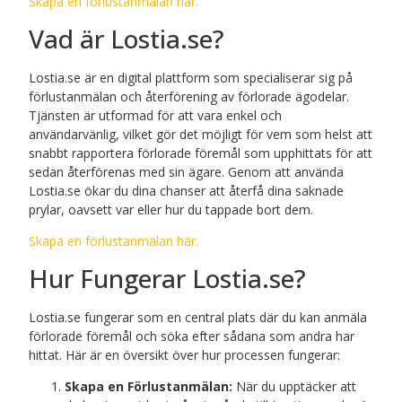
Skapa en förlustanmälan här.
Vad är Lostia.se?
Lostia.se är en digital plattform som specialiserar sig på
förlustanmälan och återförening av förlorade ägodelar.
Tjänsten är utformad för att vara enkel och
användarvänlig, vilket gör det möjligt för vem som helst att
snabbt rapportera förlorade föremål som upphittats för att
sedan återförenas med sin ägare. Genom att använda
Lostia.se ökar du dina chanser att återfå dina saknade
prylar, oavsett var eller hur du tappade bort dem.
Skapa en förlustanmälan här.
Hur Fungerar Lostia.se?
Lostia.se fungerar som en central plats där du kan anmäla
förlorade föremål och söka efter sådana som andra har
hittat. Här är en översikt över hur processen fungerar:
Skapa en Förlustanmälan:
När du upptäcker att