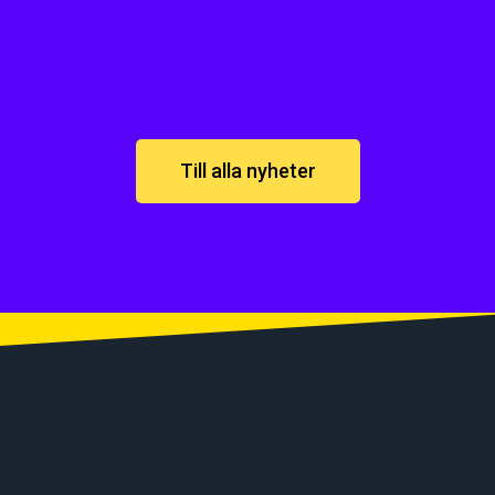
Till alla nyheter