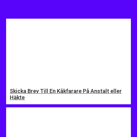
Skicka Brev Till En Kåkfarare På Anstalt eller
Häkte