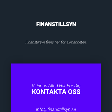
FINANSTILLSYN
Finanstillsyn finns här för allmänheten.
Vi Finns Alltid Här För Dig
KONTAKTA OSS
info@finanstillsyn.se