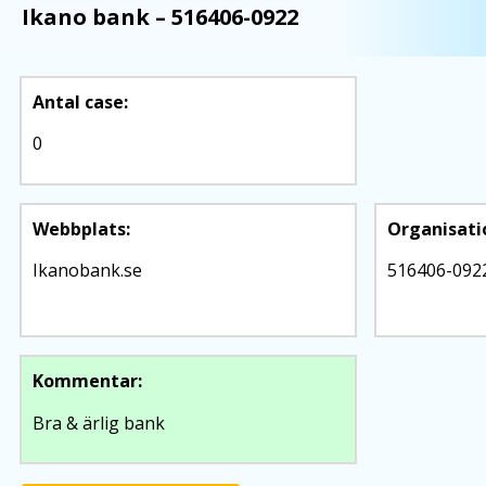
Ikano bank
–
516406-0922
Antal
case
:
0
Webbplats:
Organisat
Ikanobank.se
516406-092
Kommentar:
Bra & ärlig bank