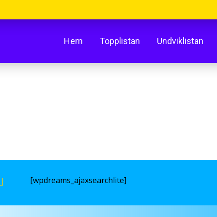
Hem
Topplistan
Undviklistan
[wpdreams_ajaxsearchlite]