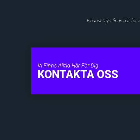
Finanstillsyn finns här för
Vi Finns Alltid Här För Dig
KONTAKTA OSS