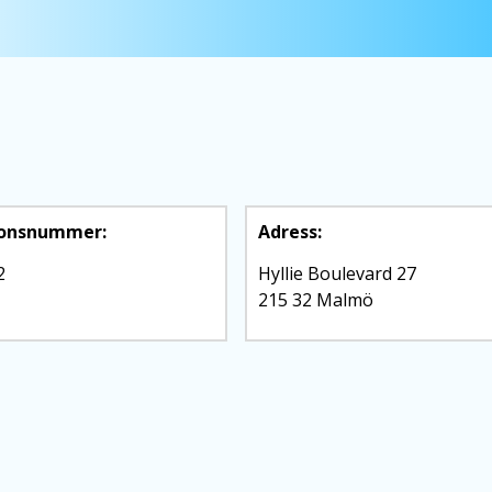
ionsnummer:
Adress:
2
Hyllie Boulevard 27
215 32 Malmö