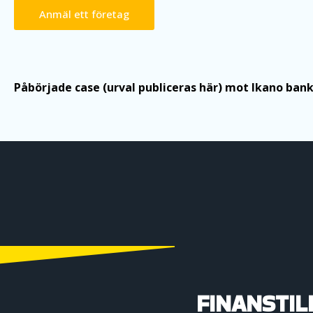
Anmäl ett företag
Påbörjade case (urval publiceras här) mot Ikano ban
FINANSTIL