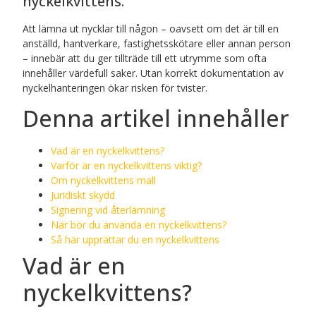
nyckelkvittens.
Att lämna ut nycklar till någon – oavsett om det är till en
anställd, hantverkare, fastighetsskötare eller annan person
– innebär att du ger tillträde till ett utrymme som ofta
innehåller värdefull saker. Utan korrekt dokumentation av
nyckelhanteringen ökar risken för tvister.
Denna artikel innehåller
Vad är en nyckelkvittens?
Varför är en nyckelkvittens viktig?
Om nyckelkvittens mall​
Juridiskt skydd
Signering vid återlämning
När bör du använda en nyckelkvittens?
Så här upprättar du en nyckelkvittens
Vad är en
nyckelkvittens?