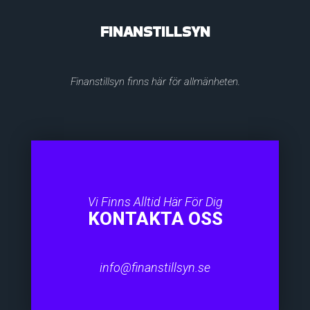
FINANSTILLSYN
Finanstillsyn finns här för allmänheten.
Vi Finns Alltid Här För Dig
KONTAKTA OSS
info@finanstillsyn.se