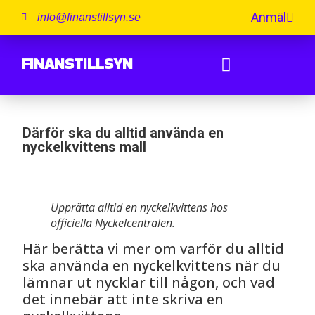
Anmäl
info@finanstillsyn.se
FINANSTILLSYN
Därför ska du alltid använda en
nyckelkvittens mall
Upprätta alltid en nyckelkvittens hos
officiella Nyckelcentralen.
Här berätta vi mer om varför du alltid
ska använda en nyckelkvittens när du
lämnar ut nycklar till någon, och vad
det innebär att inte skriva en