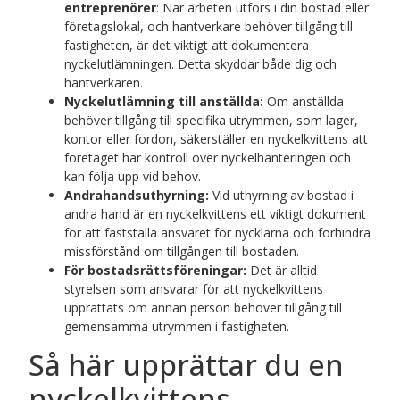
entreprenörer
: När arbeten utförs i din bostad eller
företagslokal, och hantverkare behöver tillgång till
fastigheten, är det viktigt att dokumentera
nyckelutlämningen. Detta skyddar både dig och
hantverkaren.
Nyckelutlämning till anställda:
Om anställda
behöver tillgång till specifika utrymmen, som lager,
kontor eller fordon, säkerställer en nyckelkvittens att
företaget har kontroll över nyckelhanteringen och
kan följa upp vid behov.
Andrahandsuthyrning:
Vid uthyrning av bostad i
andra hand är en nyckelkvittens ett viktigt dokument
för att fastställa ansvaret för nycklarna och förhindra
missförstånd om tillgången till bostaden.
För bostadsrättsföreningar:
Det är alltid
styrelsen som ansvarar för att nyckelkvittens
upprättats om annan person behöver tillgång till
gemensamma utrymmen i fastigheten.
Så här upprättar du en
nyckelkvittens