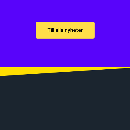
Till alla nyheter