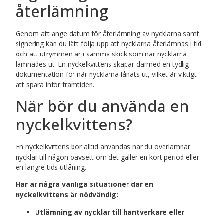
återlämning
Genom att ange datum för återlämning av nycklarna samt
signering kan du lätt följa upp att nycklarna återlämnas i tid
och att utrymmen är i samma skick som när nycklarna
lämnades ut. En nyckelkvittens skapar därmed en tydlig
dokumentation för när nycklarna lånats ut, vilket är viktigt
att spara inför framtiden.
När bör du använda en
nyckelkvittens?
En nyckelkvittens bör alltid användas när du överlämnar
nycklar till någon oavsett om det gäller en kort period eller
en längre tids utlåning.
Här är några vanliga situationer där en
nyckelkvittens är nödvändig:
Utlämning av nycklar till hantverkare eller