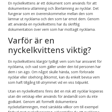
En nyckelkvittens är ett dokument som används för att
dokumentera utlämning och återlämning av nycklar. Det
fungerar som en överenskommelse mellan den som
lämnar ut nycklarna och den som tar emot dem. Genom
att använda en nyckelkvittens har du skriftlig
dokumentation över vem som har mottagit nycklarna.
Varför är en
nyckelkvittens viktig?
En nyckelkvittens klargör tydligt vem som har ansvaret för
nycklarna, och vad som gäller under den tid personen har
dem i sin ägo. Om något skulle hända, som förlorade
nycklar eller obehörig åtkomst, kan du enkelt bevisa vem
som haft tillgång till utrymmet vid en viss tidpunkt.
Utan en nyckelkvittens finns det en risk att nycklar kopieras
utan din vetskap eller används för ändamål som du inte
godkänt. Genom att formellt dokumentera
nyckelutlämningen, med särskilda villkor om till exempel