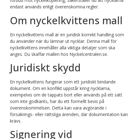
förbud mot nyckelkopiering, säkerställer du att nycklarna
endast används enligt överenskomna regler.
Om nyckelkvittens mall​
En nyckelkvittens mall är en juridisk korrekt handling som
du använder när du lämnar ut nycklar. Denna mall för
nyckelkvittens innehåller alla viktiga detaljer som ska
anges. Du skaffar mallen hos Nyckelcentralen.se.
Juridiskt skydd
En nyckelkvittens fungerar som ett juridiskt bindande
dokument. Om en konflikt uppstår kring nycklarna,
exempelvis om de tappats bort eller används på ett sätt
som inte godkänts, har du ett formellt bevis på
överenskommelsen. Detta kan vara avgörande i
försäkrings- eller rättsliga ärenden, där dokumentation kan
krävs.
Signering vid