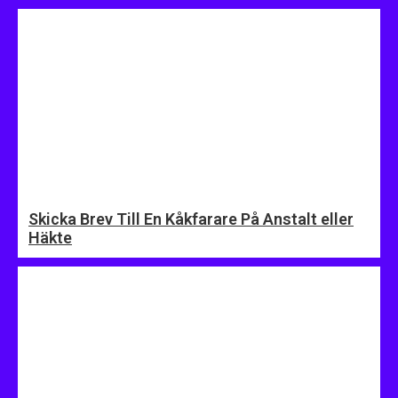
Skicka Brev Till En Kåkfarare På Anstalt eller
Häkte