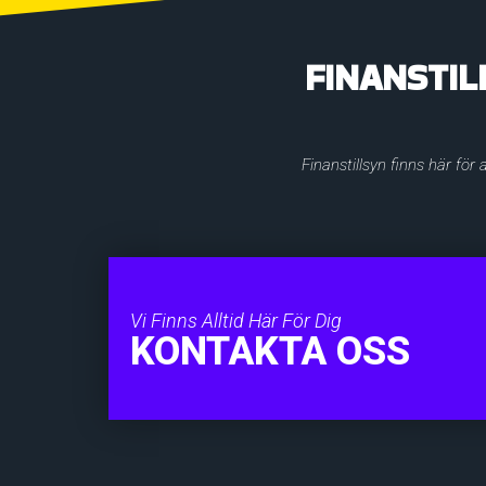
FINANSTIL
Finanstillsyn finns här för
Vi Finns Alltid Här För Dig
KONTAKTA OSS