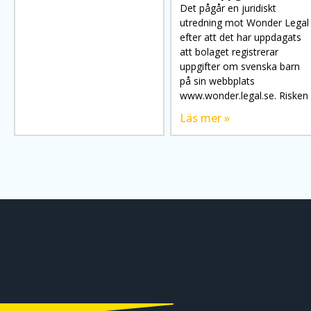
Det pågår en juridiskt
utredning mot Wonder Legal
efter att det har uppdagats
att bolaget registrerar
uppgifter om svenska barn
på sin webbplats
www.wonder.legal.se. Risken
Läs mer »