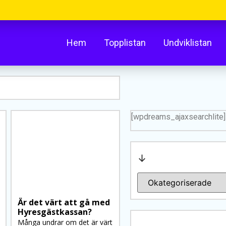
Hem
Topplistan
Undviklistan
[wpdreams_ajaxsearchlite]
↓
Är det värt att gå med
Hyresgästkassan?
Många undrar om det är värt