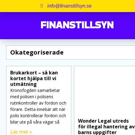
info@finanstillsyn.se
FINANSTILLSYN
Okategoriserade
Brukarkort – så kan
kortet hjälpa till vi
utmätning
Kronofogden samarbetar
med polisen i polisens
rutinkontroller av fordon och
förare. Detta innebär att när
polis kontrollerar fordon och
Wonder Legal utreds
bilar ute på våra vägar så
för illegal hantering av
Läs mer »
barns uppgifter